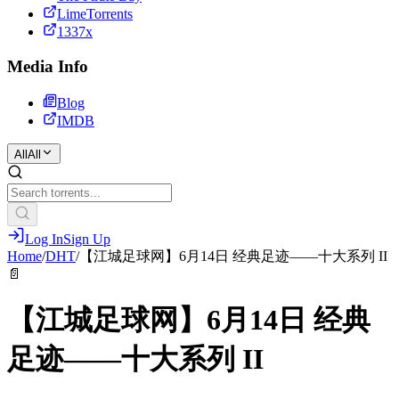
LimeTorrents
1337x
Media Info
Blog
IMDB
All
All
Log In
Sign Up
Home
/
DHT
/
【江城足球网】6月14日 经典足迹——十大系列 II
📄
【江城足球网】6月14日 经典
足迹——十大系列 II