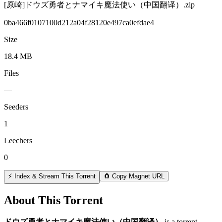
[原崎]ドウズ勇者とナマイキ魔法使い（中国翻译）.zip
0ba466f0107100d212a04f28120e497ca0efdae4
Size
18.4 MB
Files
—
Seeders
1
Leechers
0
⚡ Index & Stream This Torrent
🧲 Copy Magnet URL
About This Torrent
ドウズ勇者とナマイキ魔法使い（中国翻译）
is a
torrent