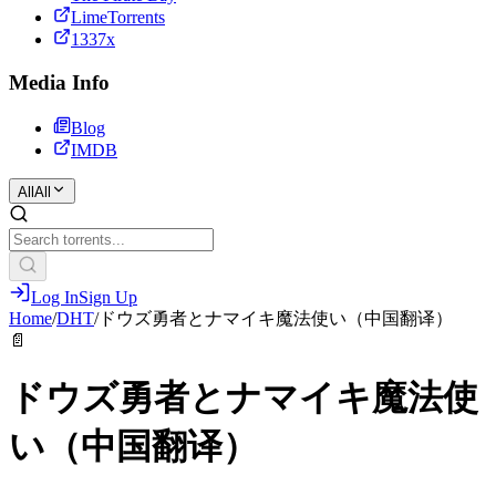
LimeTorrents
1337x
Media Info
Blog
IMDB
All
All
Log In
Sign Up
Home
/
DHT
/
ドウズ勇者とナマイキ魔法使い（中国翻译）
📄
ドウズ勇者とナマイキ魔法使
い（中国翻译）