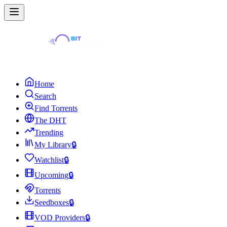
Home
Search
Find Torrents
The DHT
Trending
My Library
🔒
Watchlist
🔒
Upcoming
🔒
Torrents
Seedboxes
🔒
VOD Providers
🔒