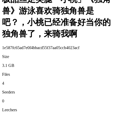
兽》游泳喜欢骑独角兽是
吧？，小桃已经准备好当你的
独角兽了，来骑我啊
1e587fc65ad7e0f4bbacd55f37aa05ccb4023acf
Size
3.1 GB
Files
4
Seeders
0
Leechers