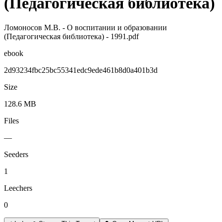
(Педагогическая библиотека)
Ломоносов М.В. - О воспитании и образовании
(Педагогическая библиотека) - 1991.pdf
ebook
2d93234fbc25bc55341edc9ede461b8d0a401b3d
Size
128.6 MB
Files
—
Seeders
1
Leechers
0