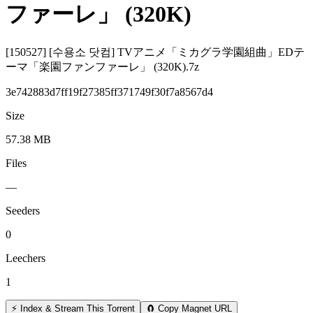
ファーレ」 (320K)
[150527] [수용소 닷컴] TVアニメ「ミカグラ学園組曲」EDテ
ーマ「楽園ファンファーレ」 (320K).7z
3e742883d7ff19f27385ff371749f30f7a8567d4
Size
57.38 MB
Files
—
Seeders
0
Leechers
1
⚡ Index & Stream This Torrent
🧲 Copy Magnet URL