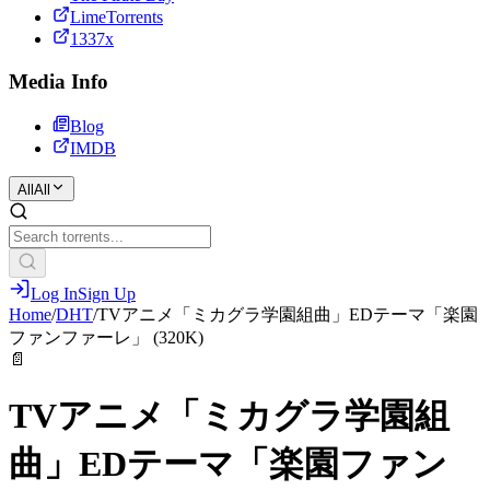
LimeTorrents
1337x
Media Info
Blog
IMDB
All
All
Log In
Sign Up
Home
/
DHT
/
TVアニメ「ミカグラ学園組曲」EDテーマ「楽園
ファンファーレ」 (320K)
📄
TVアニメ「ミカグラ学園組
曲」EDテーマ「楽園ファン