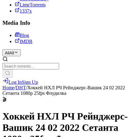
LimeTorrents
1337x
Media Info
Blog
IMDB
All
All
Log In
Sign Up
Home
/
DHT
/
Хоккей НХЛ РЧ Рейнджерс-Вашик 24 02 2022
Сетанта 1080р 25fps Флудилка
🎬
Хоккей НХЛ РЧ Рейнджерс-
Вашик 24 02 2022 Сетанта