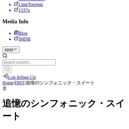
LimeTorrents
1337x
Media Info
Blog
IMDB
All
All
Log In
Sign Up
Home
/
DHT
/
追憶のシンフォニック・スイート
📄
追憶のシンフォニック・スイ
ート