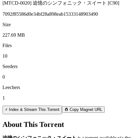
[MTCD-0020] 追憶のシンフォニック・スイート [C90]
7092f85586d0e34bf28a898eab15333148903490
Size
227.69 MB
Files
10
Seeders
0
Leechers
1
⚡ Index & Stream This Torrent
🧲 Copy Magnet URL
About This Torrent
追憶のシンフォニック・スイート
is a
torrent
available via the