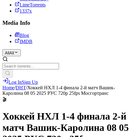
LimeTorrents
1337x
Media Info
Blog
IMDB
All
All
Log In
Sign Up
Home
/
DHT
/
Хоккей НХЛ 1-4 финала 2-й матч Вашик-
Каролина 08 05 2025 РУС 720р 25fps Мосгортранс
🎬
Хоккей НХЛ 1-4 финала 2-й
матч Вашик-Каролина 08 05