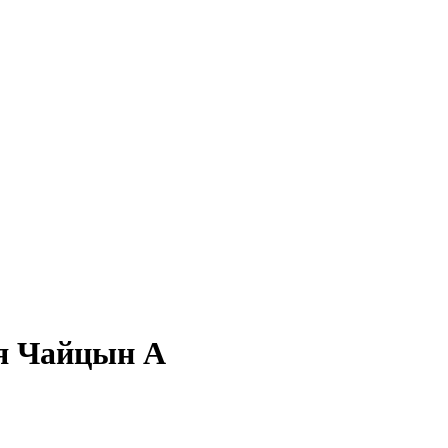
ья Чайцын А