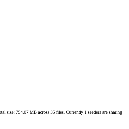
tal size:
754.07 MB
across
35
files.
Currently 1 seeders are sharing