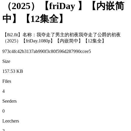
（2025）【friDay 】【内嵌简
中】【12集全】
【8i2.fit】名称：我夺走了男主的初夜我夺走了公爵的初夜
（2025）【friDay.1080p】【内嵌简中】【12集全】
973c4fc42b3137ab990f3c80f596d287990ccee5
Size
157.53 KB
Files
4
Seeders
0
Leechers
2