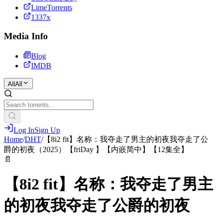
LimeTorrents
1337x
Media Info
Blog
IMDB
All
All
Log In
Sign Up
Home
/
DHT
/
【8i2 fit】名称：我夺走了男主的初夜我夺走了公
爵的初夜（2025）【friDay 】【内嵌简中】【12集全】
📄
【8i2 fit】名称：我夺走了男主
的初夜我夺走了公爵的初夜