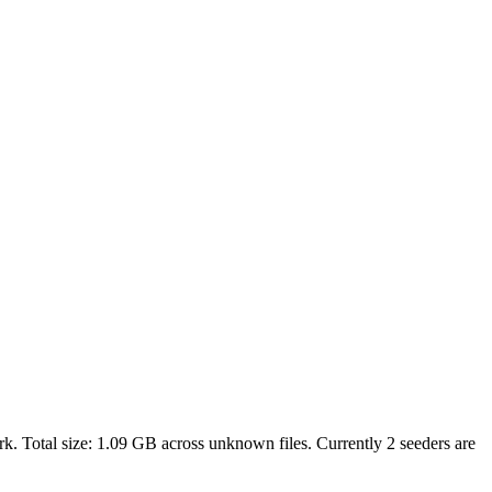
k. Total size:
1.09 GB
across
unknown
files.
Currently 2 seeders are