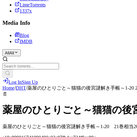
LimeTorrents
1337x
Media Info
Blog
IMDB
All
All
Log In
Sign Up
Home
/
DHT
/
薬屋のひとりごと～猫猫の後宮謎解き手帳～1-20 21
📄
薬屋のひとりごと～猫猫の後宮謎解
薬屋のひとりごと～猫猫の後宮謎解き手帳～1-20 21巻相当2025