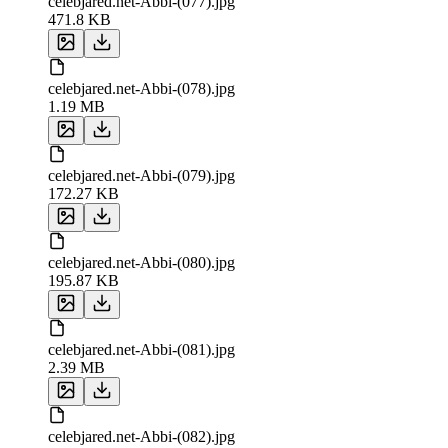
celebjared.net-Abbi-(077).jpg
471.8 KB
celebjared.net-Abbi-(078).jpg
1.19 MB
celebjared.net-Abbi-(079).jpg
172.27 KB
celebjared.net-Abbi-(080).jpg
195.87 KB
celebjared.net-Abbi-(081).jpg
2.39 MB
celebjared.net-Abbi-(082).jpg