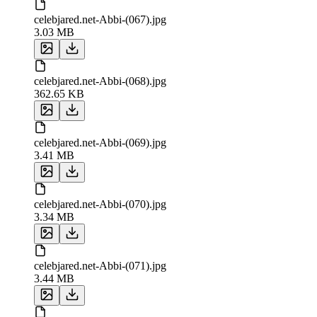
celebjared.net-Abbi-(067).jpg
3.03 MB
celebjared.net-Abbi-(068).jpg
362.65 KB
celebjared.net-Abbi-(069).jpg
3.41 MB
celebjared.net-Abbi-(070).jpg
3.34 MB
celebjared.net-Abbi-(071).jpg
3.44 MB