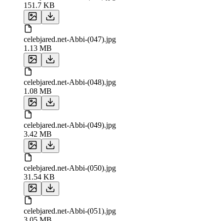
151.7 KB
celebjared.net-Abbi-(047).jpg
1.13 MB
celebjared.net-Abbi-(048).jpg
1.08 MB
celebjared.net-Abbi-(049).jpg
3.42 MB
celebjared.net-Abbi-(050).jpg
31.54 KB
celebjared.net-Abbi-(051).jpg
3.05 MB