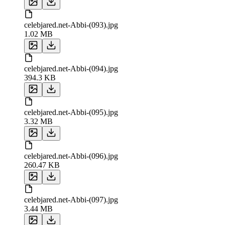
celebjared.net-Abbi-(093).jpg
1.02 MB
celebjared.net-Abbi-(094).jpg
394.3 KB
celebjared.net-Abbi-(095).jpg
3.32 MB
celebjared.net-Abbi-(096).jpg
260.47 KB
celebjared.net-Abbi-(097).jpg
3.44 MB