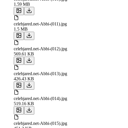
1.59 MB
celebjared.net-Abbi-(011).jpg
1.5 MB
celebjared.net-Abbi-(012).jpg
569.61 KB
celebjared.net-Abbi-(013).jpg
426.43 KB
celebjared.net-Abbi-(014).jpg
519.16 KB
celebjared.net-Abbi-(015).jpg