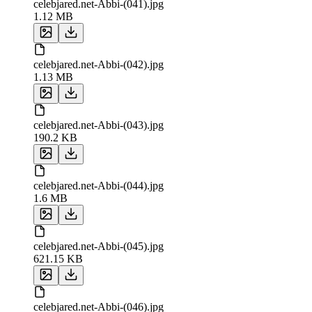
celebjared.net-Abbi-(041).jpg
1.12 MB
celebjared.net-Abbi-(042).jpg
1.13 MB
celebjared.net-Abbi-(043).jpg
190.2 KB
celebjared.net-Abbi-(044).jpg
1.6 MB
celebjared.net-Abbi-(045).jpg
621.15 KB
celebjared.net-Abbi-(046).jpg