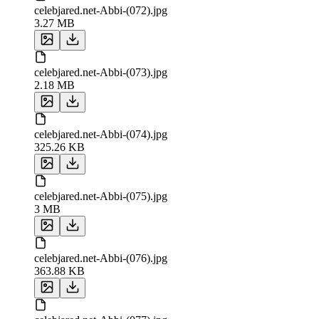
celebjared.net-Abbi-(072).jpg
3.27 MB
celebjared.net-Abbi-(073).jpg
2.18 MB
celebjared.net-Abbi-(074).jpg
325.26 KB
celebjared.net-Abbi-(075).jpg
3 MB
celebjared.net-Abbi-(076).jpg
363.88 KB