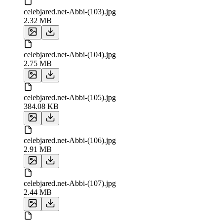
celebjared.net-Abbi-(103).jpg
2.32 MB
celebjared.net-Abbi-(104).jpg
2.75 MB
celebjared.net-Abbi-(105).jpg
384.08 KB
celebjared.net-Abbi-(106).jpg
2.91 MB
celebjared.net-Abbi-(107).jpg
2.44 MB