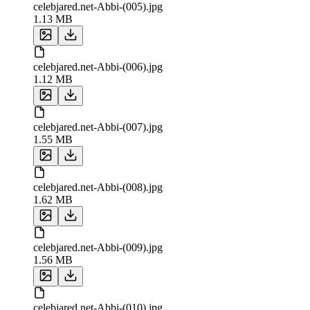
celebjared.net-Abbi-(005).jpg
1.13 MB
celebjared.net-Abbi-(006).jpg
1.12 MB
celebjared.net-Abbi-(007).jpg
1.55 MB
celebjared.net-Abbi-(008).jpg
1.62 MB
celebjared.net-Abbi-(009).jpg
1.56 MB
celebjared.net-Abbi-(010).jpg