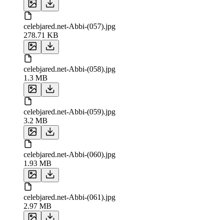
celebjared.net-Abbi-(057).jpg
278.71 KB
celebjared.net-Abbi-(058).jpg
1.3 MB
celebjared.net-Abbi-(059).jpg
3.2 MB
celebjared.net-Abbi-(060).jpg
1.93 MB
celebjared.net-Abbi-(061).jpg
2.97 MB