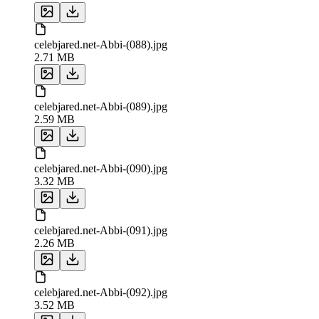
celebjared.net-Abbi-(088).jpg
2.71 MB
celebjared.net-Abbi-(089).jpg
2.59 MB
celebjared.net-Abbi-(090).jpg
3.32 MB
celebjared.net-Abbi-(091).jpg
2.26 MB
celebjared.net-Abbi-(092).jpg
3.52 MB