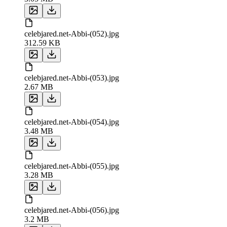
celebjared.net-Abbi-(052).jpg
312.59 KB
celebjared.net-Abbi-(053).jpg
2.67 MB
celebjared.net-Abbi-(054).jpg
3.48 MB
celebjared.net-Abbi-(055).jpg
3.28 MB
celebjared.net-Abbi-(056).jpg
3.2 MB