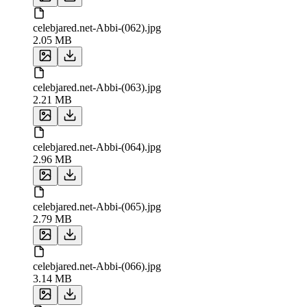
celebjared.net-Abbi-(062).jpg
2.05 MB
celebjared.net-Abbi-(063).jpg
2.21 MB
celebjared.net-Abbi-(064).jpg
2.96 MB
celebjared.net-Abbi-(065).jpg
2.79 MB
celebjared.net-Abbi-(066).jpg
3.14 MB