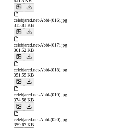
451.3 KB
celebjared.net-Abbi-(016).jpg
315.81 KB
celebjared.net-Abbi-(017).jpg
361.52 KB
celebjared.net-Abbi-(018).jpg
351.55 KB
celebjared.net-Abbi-(019).jpg
374.58 KB
celebjared.net-Abbi-(020).jpg
359.67 KB