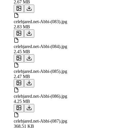
2.67 MB
celebjared.net-Abbi-(083).jpg
2.83 MB
celebjared.net-Abbi-(084).jpg
2.45 MB
celebjared.net-Abbi-(085).jpg
2.47 MB
celebjared.net-Abbi-(086).jpg
4.25 MB
celebjared.net-Abbi-(087).jpg
368.51 KB