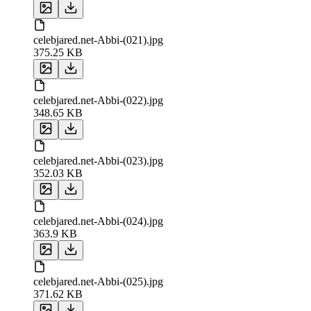
celebjared.net-Abbi-(021).jpg
375.25 KB
celebjared.net-Abbi-(022).jpg
348.65 KB
celebjared.net-Abbi-(023).jpg
352.03 KB
celebjared.net-Abbi-(024).jpg
363.9 KB
celebjared.net-Abbi-(025).jpg
371.62 KB