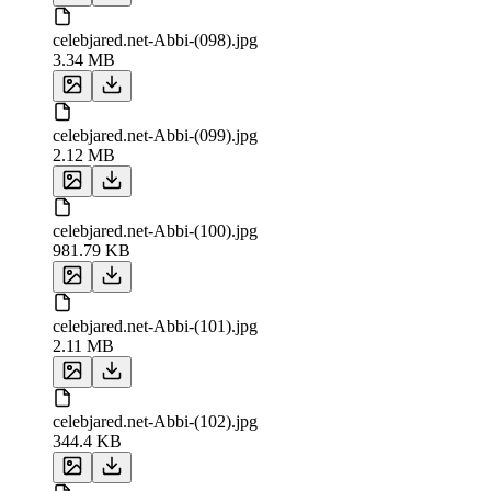
celebjared.net-Abbi-(098).jpg
3.34 MB
celebjared.net-Abbi-(099).jpg
2.12 MB
celebjared.net-Abbi-(100).jpg
981.79 KB
celebjared.net-Abbi-(101).jpg
2.11 MB
celebjared.net-Abbi-(102).jpg
344.4 KB