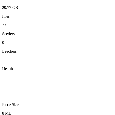
29.77 GB
Files
23
Seeders
0
Leechers
1
Health
Piece Size
8 MB