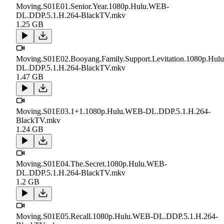
Moving.S01E01.Senior.Year.1080p.Hulu.WEB-
DL.DDP.5.1.H.264-BlackTV.mkv
1.25 GB
Moving.S01E02.Booyang.Family.Support.Levitation.1080p.Hu
DL.DDP.5.1.H.264-BlackTV.mkv
1.47 GB
Moving.S01E03.1+1.1080p.Hulu.WEB-DL.DDP.5.1.H.264-
BlackTV.mkv
1.24 GB
Moving.S01E04.The.Secret.1080p.Hulu.WEB-
DL.DDP.5.1.H.264-BlackTV.mkv
1.2 GB
Moving.S01E05.Recall.1080p.Hulu.WEB-DL.DDP.5.1.H.264-