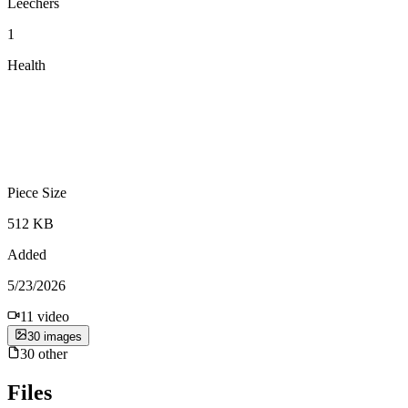
Leechers
1
Health
Piece Size
512 KB
Added
5/23/2026
11
video
30
image
s
30
other
Files