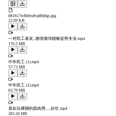
081617tv80rbs8vp80j0gs.jpg
22.69 KB
一对民工基友..激情缠绵锁喉姿势专业.mp4
176.5 MB
中年民工 (1).mp4
57.73 MB
中年民工 (2).mp4
63.79 MB
喜欢玩裸聊的肌肉男.....好壮.mp4
283.26 MB