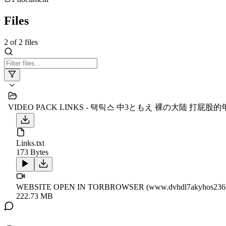
Files
2
of
2
files
VIDEO PACK LINKS - 택틱스 中3ともえ 裸の大陆 打屁股
Links.txt
173 Bytes
WEBSITE OPEN IN TORBROWSER (www.dvhdl7akyhos236m76
222.73 MB