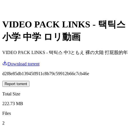
VIDEO PACK LINKS -
小学 中学 ロリ動画
VIDEO PACK LINKS - 택틱스 中3ともえ 裸の大陆 打屁股
Download torrent
d2f8e85db13945ff911c8b79c59912b66c7cb46e
Report torrent
Total Size
222.73 MB
Files
2