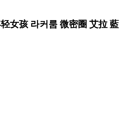
的年轻女孩 라커룸 微密圈 艾拉 藍