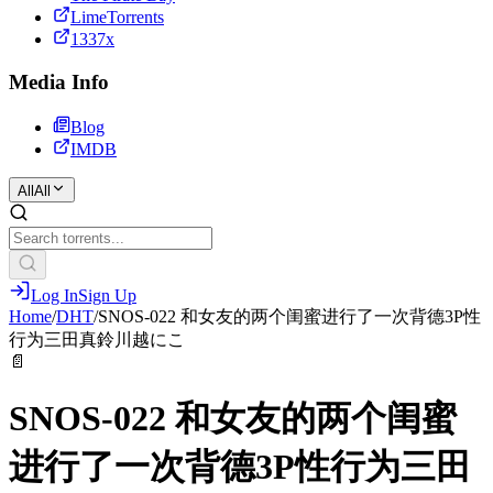
LimeTorrents
1337x
Media Info
Blog
IMDB
All
All
Log In
Sign Up
Home
/
DHT
/
SNOS-022 和女友的两个闺蜜进行了一次背德3P性
行为三田真鈴川越にこ
📄
SNOS-022 和女友的两个闺蜜
进行了一次背德3P性行为三田