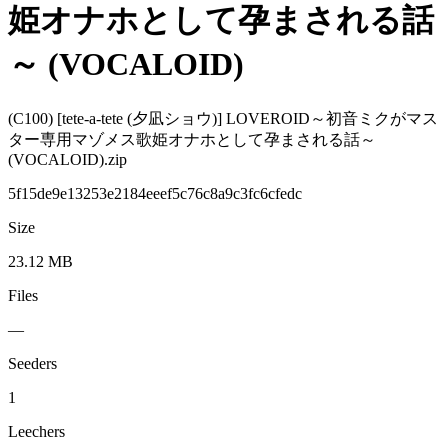
姫オナホとして孕まされる話
～ (VOCALOID)
(C100) [tete-a-tete (夕凪ショウ)] LOVEROID～初音ミクがマス
ター専用マゾメス歌姫オナホとして孕まされる話～
(VOCALOID).zip
5f15de9e13253e2184eeef5c76c8a9c3fc6cfedc
Size
23.12 MB
Files
—
Seeders
1
Leechers