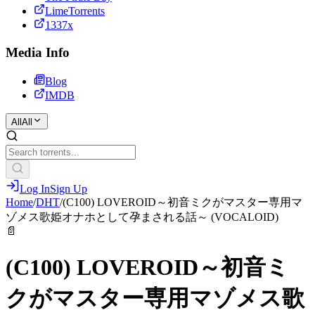
LimeTorrents
1337x
Media Info
Blog
IMDB
All
All
Log In
Sign Up
Home
/
DHT
/
(C100) LOVEROID～初音ミクがマスター専用マ
ゾメス歌姫オナホとして孕まされる話～ (VOCALOID)
📄
(C100) LOVEROID～初音ミ
クがマスター専用マゾメス歌