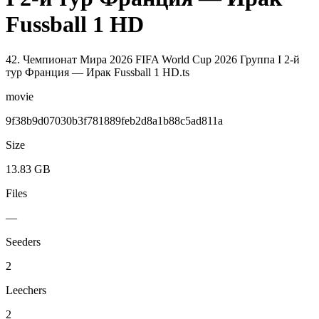
Fussball 1 HD
42. Чемпионат Мира 2026 FIFA World Cup 2026 Группа I 2-й
тур Франция — Ирак Fussball 1 HD.ts
movie
9f38b9d07030b3f781889feb2d8a1b88c5ad811a
Size
13.83 GB
Files
—
Seeders
2
Leechers
2