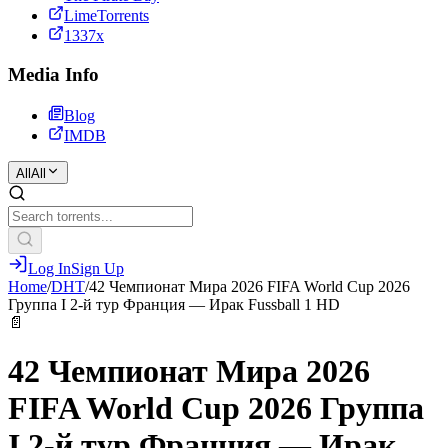
LimeTorrents
1337x
Media Info
Blog
IMDB
All
All
Log In
Sign Up
Home
/
DHT
/
42 Чемпионат Мира 2026 FIFA World Cup 2026
Группа I 2-й тур Франция — Ирак Fussball 1 HD
📄
42 Чемпионат Мира 2026
FIFA World Cup 2026 Группа
I 2-й тур Франция — Ирак