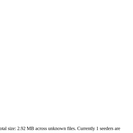
tal size:
2.92 MB
across
unknown
files.
Currently 1 seeders are