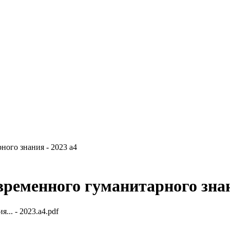
ого знания - 2023 a4
ременного гуманитарного знан
.. - 2023.a4.pdf