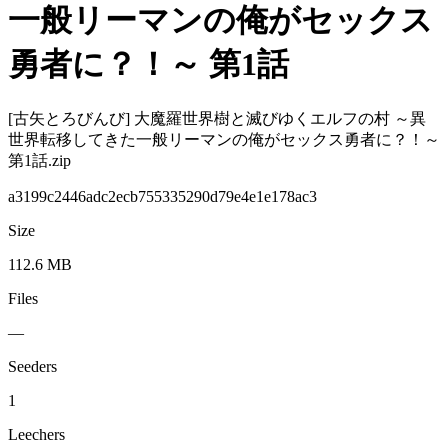
一般リーマンの俺がセックス
勇者に？！～ 第1話
[古矢とろびんび] 大魔羅世界樹と滅びゆくエルフの村 ～異
世界転移してきた一般リーマンの俺がセックス勇者に？！～
第1話.zip
a3199c2446adc2ecb755335290d79e4e1e178ac3
Size
112.6 MB
Files
—
Seeders
1
Leechers