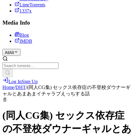
LimeTorrents
1337x
Media Info
Blog
IMDB
All
All
Log In
Sign Up
Home
/
DHT
/
(同人CG集) セックス依存症の不登校ダウナーギ
ャルとあまあまイチャラブえっちする話
📄
(同人CG集) セックス依存症
の不登校ダウナーギャルとあ