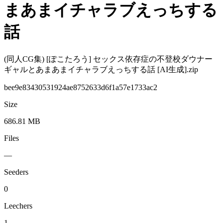
まあまイチャラブえっちする
話
(同人CG集) [ぽこたろう] セックス依存症の不登校ダウナー
ギャルとあまあまイチャラブえっちする話 [AI生成].zip
bee9e83430531924ae8752633d6f1a57e1733ac2
Size
686.81 MB
Files
—
Seeders
0
Leechers
1