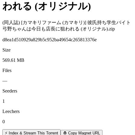
われる (オリジナル)
(同人誌) [カマキリファーム (カマキリ)] 彼氏持ち学生バイト
弓野ちゃんは今日も店長に狙われる (オリジナル).zip
d8ea1d510929a829b5c952ba49654c265813376e
Size
569.61 MB
Files
—
Seeders
1
Leechers
0
⚡ Index & Stream This Torrent
🧲 Copy Magnet URL