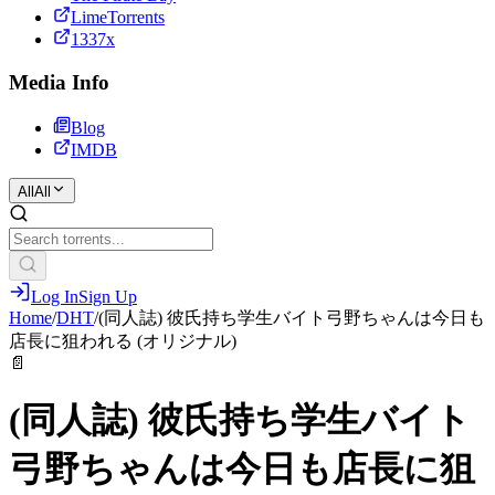
LimeTorrents
1337x
Media Info
Blog
IMDB
All
All
Log In
Sign Up
Home
/
DHT
/
(同人誌) 彼氏持ち学生バイト弓野ちゃんは今日も
店長に狙われる (オリジナル)
📄
(同人誌) 彼氏持ち学生バイト
弓野ちゃんは今日も店長に狙